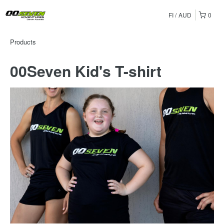
FI
AUD
0
Products
00Seven Kid's T-shirt