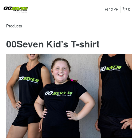
FI
XPF
0
Products
00Seven Kid's T-shirt