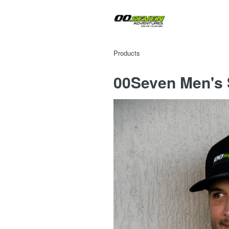
Products
00Seven Men's 