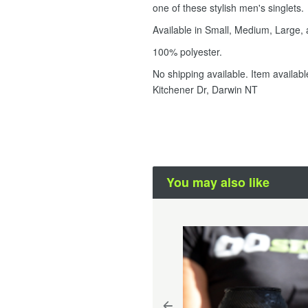
one of these stylish men's singlets
Available in Small, Medium, Large, 
100% polyester.
No shipping available. Item availab
Kitchener Dr, Darwin NT
You may also like