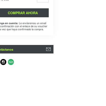
COMPRAR AHORA
Le enviaremos un email
nga en cuenta:
 confimación con el enlace de su voucher
a vez que haya confirmado la compra.
táctanos