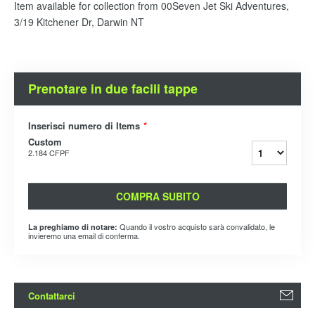
Item available for collection from 00Seven Jet Ski Adventures,
3/19 Kitchener Dr, Darwin NT
Prenotare in due facili tappe
Inserisci numero di Items
*
Custom
2.184 CFPF
COMPRA SUBITO
Quando il vostro acquisto sarà convalidato, le
La preghiamo di notare:
invieremo una email di conferma.
Contattarci