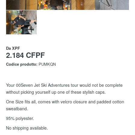
Da
XPF
2.184 CFPF
Codice prodotto:
PUMKQN
Your 00Seven Jet Ski Adventures tour would not be complete
without picking yourself up one of these stylish caps.
One Size fits all, comes with velcro closure and padded cotton
sweatband.
95% polyester.
No shipping available.