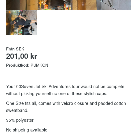
Från
SEK
201,00 kr
Produktkod:
PUMKQN
Your 00Seven Jet Ski Adventures tour would not be complete
without picking yourself up one of these stylish caps.
One Size fits all, comes with velcro closure and padded cotton
sweatband.
95% polyester.
No shipping available.