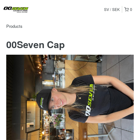
SV
SEK
0
Products
00Seven Cap