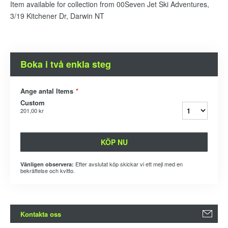
Item available for collection from 00Seven Jet Ski Adventures,
3/19 Kitchener Dr, Darwin NT
Boka i två enkla steg
Ange antal Items
*
Custom
201,00 kr
KÖP NU
Efter avslutat köp skickar vi ett mejl med en
Vänligen observera:
bekräftelse och kvitto.
Kontakta oss