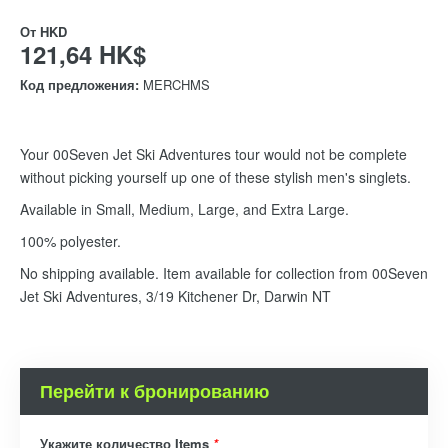
От
HKD
121,64 HK$
Код предложения:
MERCHMS
Your 00Seven Jet Ski Adventures tour would not be complete
without picking yourself up one of these stylish men's singlets.
Available in Small, Medium, Large, and Extra Large.
100% polyester.
No shipping available. Item available for collection from 00Seven
Jet Ski Adventures, 3/19 Kitchener Dr, Darwin NT
Перейти к бронированию
Укажите количество Items
*