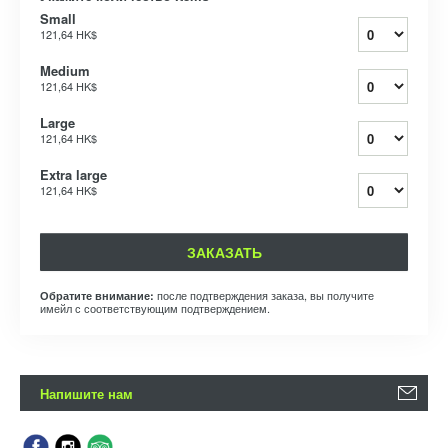
Small
121,64 HK$
Medium
121,64 HK$
Large
121,64 HK$
Extra large
121,64 HK$
ЗАКАЗАТЬ
после подтверждения заказа, вы получите
Обратите внимание:
имейл с соответствующим подтверждением.
Напишите нам