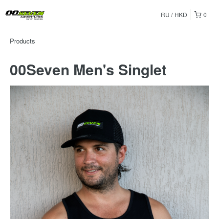
RU
HKD
0
Products
00Seven Men's Singlet