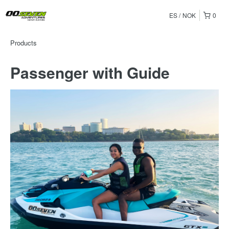
ES
NOK
0
Products
Passenger with Guide