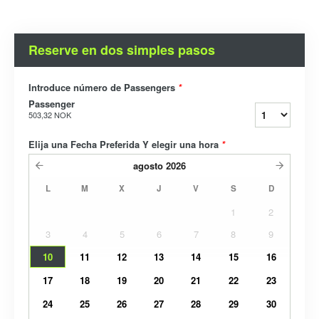
Reserve en dos simples pasos
Introduce número de Passengers
*
Passenger
503,32 NOK
Elija una Fecha Preferida Y elegir una hora
*
agosto
2026
L
M
X
J
V
S
D
1
2
3
4
5
6
7
8
9
10
11
12
13
14
15
16
17
18
19
20
21
22
23
24
25
26
27
28
29
30